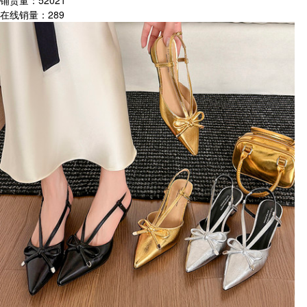
铺货量：
52021
在线销量：
289