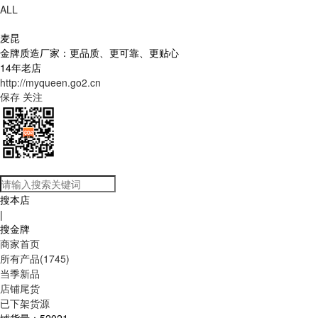
ALL
麦昆
金牌质造厂家：更品质、更可靠、更贴心
14年老店
http://myqueen.go2.cn
保存
关注
搜本店
|
搜金牌
商家首页
所有产品(1745)
当季新品
店铺尾货
已下架货源