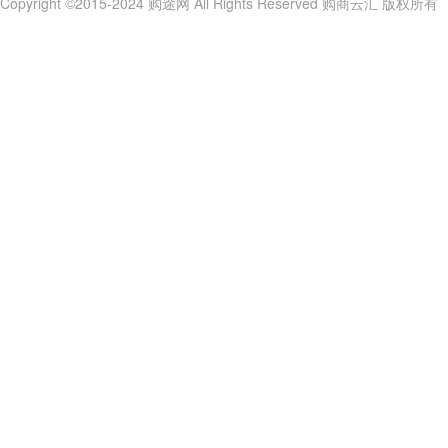
Copyright ©2015-2024 购途网 All Rights Reserved 购商云汇 版权所有