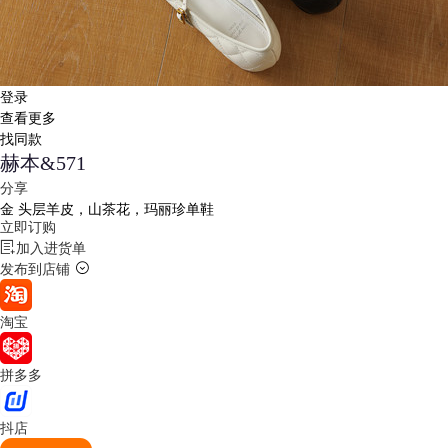
登录
查看更多
找同款
赫本&571
分享
金
头层羊皮，山茶花，玛丽珍单鞋
立即订购
加入进货单
发布到店铺
淘宝
拼多多
抖店