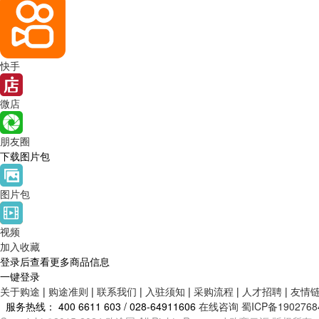
快手
微店
朋友圈
下载图片包
图片包
视频
加入收藏
登录后查看更多商品信息
一键登录
关于购途
|
购途准则
|
联系我们
|
入驻须知
|
采购流程
|
人才招聘
|
友情
服务热线：
400 6611 603 / 028-64911606
在线咨询
蜀ICP备1902768