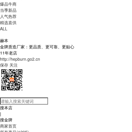
爆品牛商
当季新品
人气热荐
精选直供
ALL
赫本
金牌质造厂家：更品质、更可靠、更贴心
11年老店
http://hepburn.go2.cn
保存
关注
搜本店
|
搜金牌
商家首页