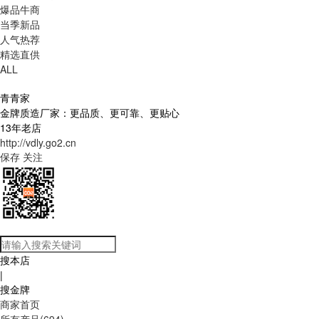
爆品牛商
当季新品
人气热荐
精选直供
ALL
青青家
金牌质造厂家：更品质、更可靠、更贴心
13年老店
http://vdly.go2.cn
保存
关注
搜本店
|
搜金牌
商家首页