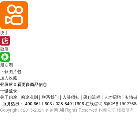
快手
微店
朋友圈
下载图片包
加入收藏
登录后查看更多商品信息
一键登录
关于购途
|
购途准则
|
联系我们
|
入驻须知
|
采购流程
|
人才招聘
|
友情
服务热线：
400 6611 603 / 028-64911606
在线咨询
蜀ICP备1902768
Copyright ©2015-2024 购途网 All Rights Reserved 购商云汇 版权所有