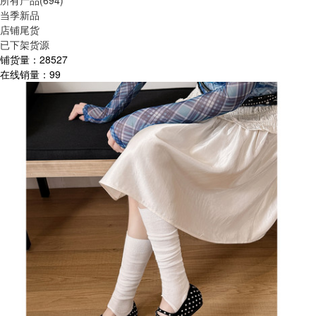
所有产品(694)
当季新品
店铺尾货
已下架货源
铺货量：
28527
在线销量：
99