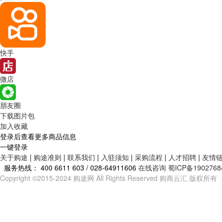
快手
微店
朋友圈
下载图片包
加入收藏
登录后查看更多商品信息
一键登录
关于购途
|
购途准则
|
联系我们
|
入驻须知
|
采购流程
|
人才招聘
|
友情
服务热线：
400 6611 603 / 028-64911606
在线咨询
蜀ICP备1902768
Copyright ©2015-2024 购途网 All Rights Reserved 购商云汇 版权所有