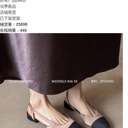
所有产品(465)
当季新品
店铺尾货
已下架货源
铺货量：
25898
在线销量：
446