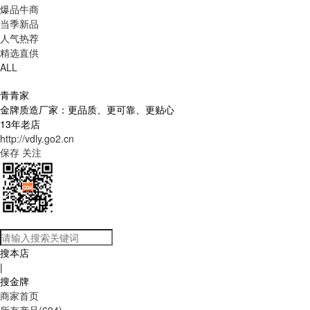
爆品牛商
当季新品
人气热荐
精选直供
ALL
青青家
金牌质造厂家：更品质、更可靠、更贴心
13年老店
http://vdly.go2.cn
保存
关注
搜本店
|
搜金牌
商家首页