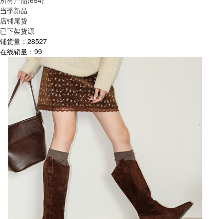
所有产品(694)
当季新品
店铺尾货
已下架货源
铺货量：
28527
在线销量：
99