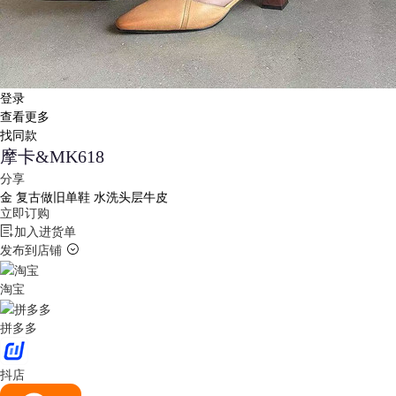
登录
查看更多
找同款
摩卡&MK618
分享
金
复古做旧单鞋 水洗头层牛皮
立即订购
加入进货单
发布到店铺
淘宝
拼多多
抖店