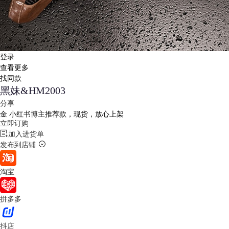
登录
查看更多
找同款
黑妹&HM2003
分享
金
小红书博主推荐款，现货，放心上架
立即订购
加入进货单
发布到店铺
淘宝
拼多多
抖店