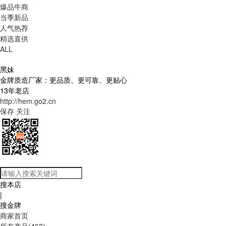
爆品牛商
当季新品
人气热荐
精选直供
ALL
黑妹
金牌质造厂家：更品质、更可靠、更贴心
13年老店
http://hem.go2.cn
保存
关注
搜本店
|
搜金牌
商家首页