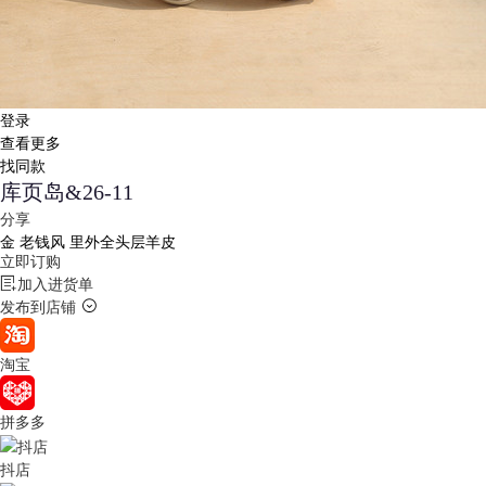
登录
查看更多
找同款
库页岛&26-11
分享
金
老钱风 里外全头层羊皮
立即订购
加入进货单
发布到店铺
淘宝
拼多多
抖店