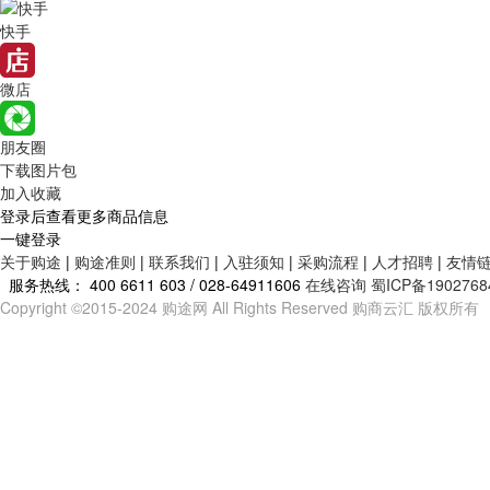
快手
微店
朋友圈
下载图片包
加入收藏
登录后查看更多商品信息
一键登录
关于购途
|
购途准则
|
联系我们
|
入驻须知
|
采购流程
|
人才招聘
|
友情
服务热线：
400 6611 603 / 028-64911606
在线咨询
蜀ICP备1902768
Copyright ©2015-2024 购途网 All Rights Reserved 购商云汇 版权所有