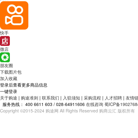
快手
微店
朋友圈
下载图片包
加入收藏
登录后查看更多商品信息
一键登录
关于购途
|
购途准则
|
联系我们
|
入驻须知
|
采购流程
|
人才招聘
|
友情
服务热线：
400 6611 603 / 028-64911606
在线咨询
蜀ICP备1902768
Copyright ©2015-2024 购途网 All Rights Reserved 购商云汇 版权所有