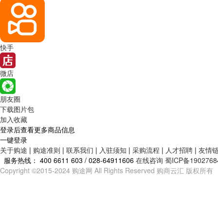
快手
微店
朋友圈
下载图片包
加入收藏
登录后查看更多商品信息
一键登录
关于购途
|
购途准则
|
联系我们
|
入驻须知
|
采购流程
|
人才招聘
|
友情
服务热线：
400 6611 603 / 028-64911606
在线咨询
蜀ICP备1902768
Copyright ©2015-2024 购途网 All Rights Reserved 购商云汇 版权所有