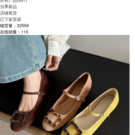
所有产品(847)
当季新品
店铺尾货
已下架货源
铺货量：
32556
在线销量：
110