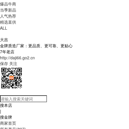
爆品牛商
当季新品
人气热荐
精选直供
ALL
大吉
金牌质造厂家：更品质、更可靠、更贴心
7年老店
http://daji66.go2.cn
保存
关注
搜本店
|
搜金牌
商家首页