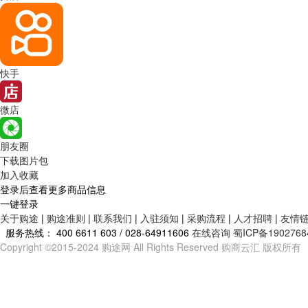
快手
微店
朋友圈
下载图片包
加入收藏
登录后查看更多商品信息
一键登录
关于购途
|
购途准则
|
联系我们
|
入驻须知
|
采购流程
|
人才招聘
|
友情
服务热线：
400 6611 603 / 028-64911606
在线咨询
蜀ICP备1902768
Copyright ©2015-2024 购途网 All Rights Reserved 购商云汇 版权所有