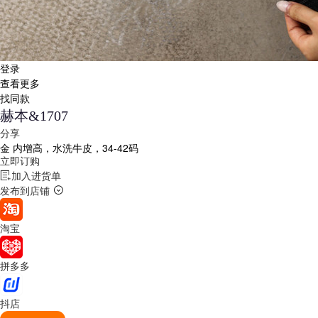
登录
查看更多
找同款
赫本&1707
分享
金
内增高，水洗牛皮，34-42码
立即订购
加入进货单
发布到店铺
淘宝
拼多多
抖店