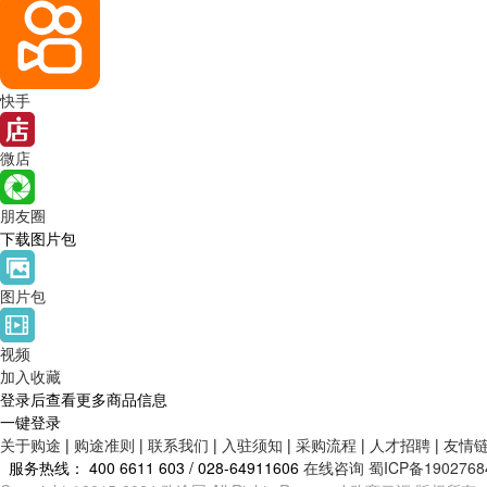
快手
微店
朋友圈
下载图片包
图片包
视频
加入收藏
登录后查看更多商品信息
一键登录
关于购途
|
购途准则
|
联系我们
|
入驻须知
|
采购流程
|
人才招聘
|
友情
服务热线：
400 6611 603 / 028-64911606
在线咨询
蜀ICP备1902768