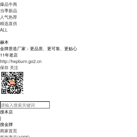
爆品牛商
当季新品
人气热荐
精选直供
ALL
赫本
金牌质造厂家：更品质、更可靠、更贴心
11年老店
http://hepburn.go2.cn
保存
关注
搜本店
|
搜金牌
商家首页