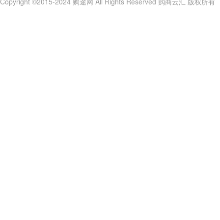
Copyright ©2015-2024 购途网 All Rights Reserved 购商云汇 版权所有