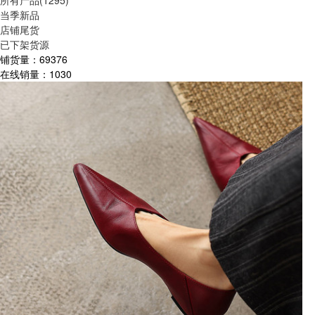
所有产品(1295)
当季新品
店铺尾货
已下架货源
铺货量：
69376
在线销量：
1030