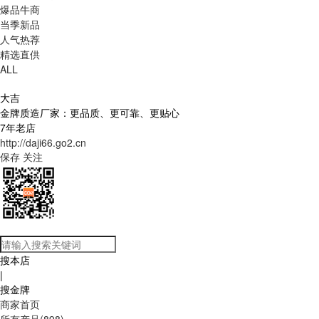
爆品牛商
当季新品
人气热荐
精选直供
ALL
大吉
金牌质造厂家：更品质、更可靠、更贴心
7年老店
http://daji66.go2.cn
保存
关注
搜本店
|
搜金牌
商家首页