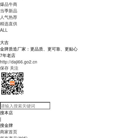
爆品牛商
当季新品
人气热荐
精选直供
ALL
大吉
金牌质造厂家：更品质、更可靠、更贴心
7年老店
http://daji66.go2.cn
保存
关注
搜本店
|
搜金牌
商家首页