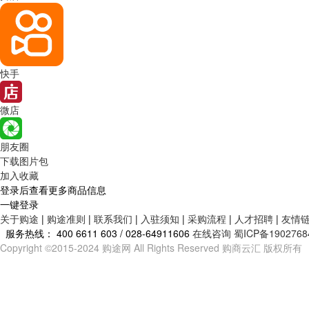
快手
微店
朋友圈
下载图片包
加入收藏
登录后查看更多商品信息
一键登录
关于购途
|
购途准则
|
联系我们
|
入驻须知
|
采购流程
|
人才招聘
|
友情
服务热线：
400 6611 603 / 028-64911606
在线咨询
蜀ICP备1902768
Copyright ©2015-2024 购途网 All Rights Reserved 购商云汇 版权所有