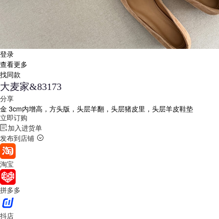
登录
查看更多
找同款
大麦家&83173
分享
金
3cm内增高，方头版，头层羊翻，头层猪皮里，头层羊皮鞋垫
立即订购
加入进货单
发布到店铺
淘宝
拼多多
抖店