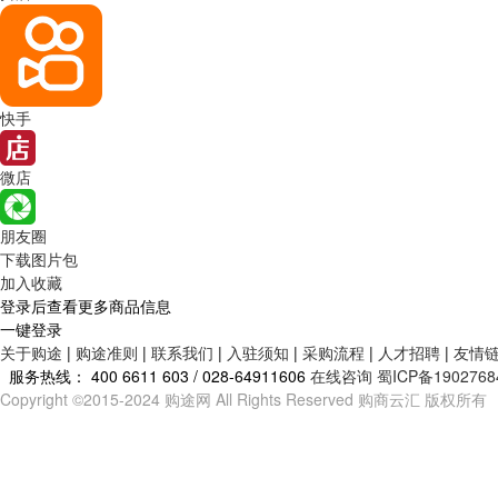
快手
微店
朋友圈
下载图片包
加入收藏
登录后查看更多商品信息
一键登录
关于购途
|
购途准则
|
联系我们
|
入驻须知
|
采购流程
|
人才招聘
|
友情
服务热线：
400 6611 603 / 028-64911606
在线咨询
蜀ICP备1902768
Copyright ©2015-2024 购途网 All Rights Reserved 购商云汇 版权所有